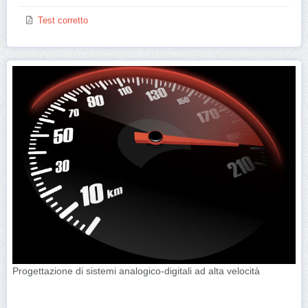
Test corretto
Progettazione di sistemi analogico-digitali ad alta velocità