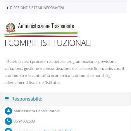
DIREZIONE SISTEMI INFORMATIVI
I COMPITI ISTITUZIONALI
Il Servizio cura i processi relativi alla programmazione, previsione,
variazione, gestione e consuntivazione delle risorse finanziarie, cura il
patrimonio e la contabilità economico-patrimoniale nonché gli
adempimenti fiscali dell’Istituto.
Responsabile:
Mariassunta Canale Parola
06 94032603