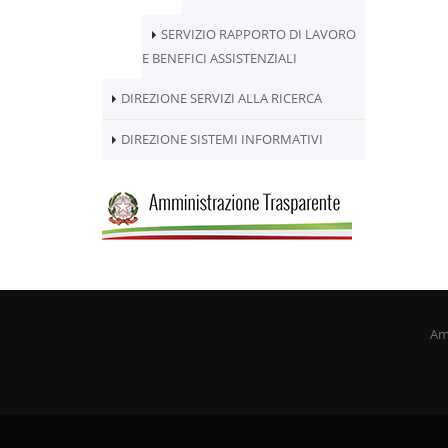
SERVIZIO RAPPORTO DI LAVORO
E BENEFICI ASSISTENZIALI
DIREZIONE SERVIZI ALLA RICERCA
DIREZIONE SISTEMI INFORMATIVI
Amm