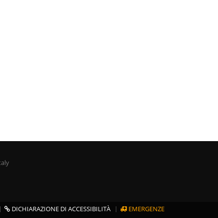
taly
DICHIARAZIONE DI ACCESSIBILITÀ
EMERGENZE