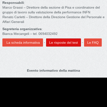
Responsabili
:
Marco Grassi – Direttore della sezione di Pisa e coordinatore del
gruppo di lavoro sulla valutazione della performance INFN
Renato Carletti – Direttore della Direzione Gestione del Personale e
Affari Generali
Segreteria organizzativa
:
Bianca Mecangeli – tel. 0694032492
-
-
La scheda informativa
Le risposte del test
Le FAQ
Evento informativo della mattina