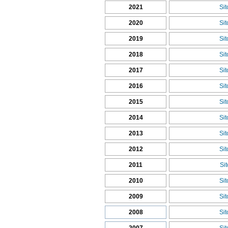
2021
Si
2020
Si
2019
Si
2018
Si
2017
Si
2016
Si
2015
Si
2014
Si
2013
Si
2012
Si
2011
Si
2010
Si
2009
Si
2008
Si