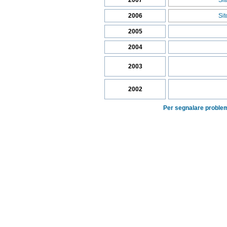
2007
Si
2006
Si
2005
2004
2003
2002
Per segnalare problem