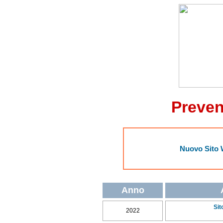
Preven
Nuovo Sito W
Anno
Sit
2022