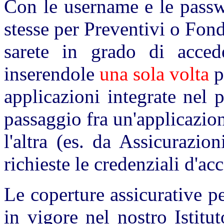
Con le username e le passw
stesse per Preventivi o Fon
sarete in grado di acced
inserendole
una sola volta
pe
applicazioni integrate nel p
passaggio fra un'applicazio
l'altra (es. da Assicurazi
richieste le credenziali d'ac
Le coperture assicurative per
in vigore nel nostro Istit