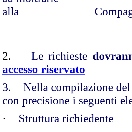
alla Compagni
2.
Le richieste
dovrann
accesso riservato
3. Nella compilazione del 
con precisione i seguenti el
·
Struttura richiedente