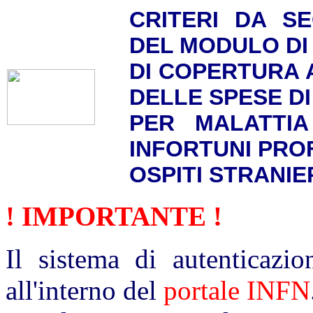
CRITERI DA S
DEL MODULO DI
DI COPERTURA 
DELLE SPESE D
PER MALATTIA
INFORTUNI PRO
OSPITI STRANIE
! IMPORTANTE !
Il sistema di autenticazio
all'interno del
portale INFN