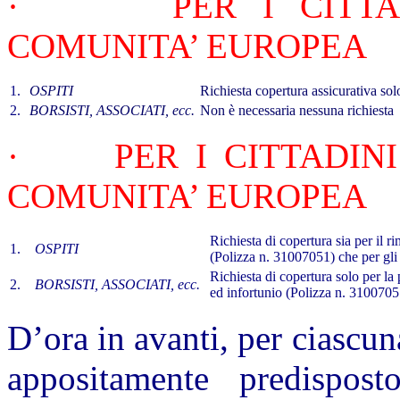
·
PER I CITT
COMUNITA’ EUROPEA
1.
OSPITI
Richiesta copertura assicurativa sol
2.
BORSISTI, ASSOCIATI, ecc.
Non è necessaria nessuna richiesta
·
PER I CITTADIN
COMUNITA’ EURO
Richiesta di copertura sia per il r
1.
OSPITI
(Polizza n. 31007051) che per gli
Richiesta di copertura solo per la 
2.
BORSISTI, ASSOCIATI, ecc.
ed infortunio (Polizza n. 3100705
D’ora in avanti, per ciascu
appositamente predispost