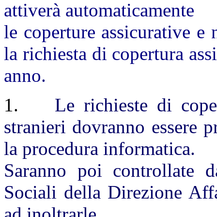
attiverà automaticamente
le coperture assicurative e
la richiesta di copertura ass
anno.
1.
Le richieste di coper
stranieri dovranno essere 
la procedura informatica.
Saranno poi controllate da
Sociali della Direzione Af
ad inoltrarle